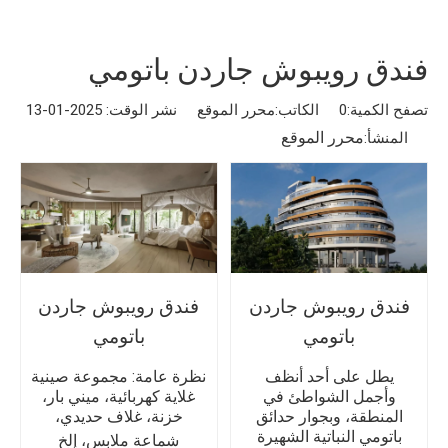
فندق رويبوش جاردن باتومي
تصفح الكمية:
0
الكاتب:محرر الموقع نشر الوقت: 2025-01-13
محرر الموقع
المنشأ:
فندق رويبوش جاردن
فندق رويبوش جاردن
باتومي
باتومي
يطل على أحد أنظف
نظرة عامة: مجموعة صينية
وأجمل الشواطئ في
غلاية كهربائية، ميني بار،
المنطقة، وبجوار حدائق
خزنة، غلاف حديدي،
باتومي النباتية الشهيرة
شماعة ملابس، إلخ