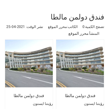
فندق دولمن مالطا
تصفح الكمية:
0
الكاتب:محرر الموقع نشر الوقت: 2021-04-25
محرر الموقع
المنشأ:
فندق دولمن مالطا
فندق دولمن مالطا
رؤيتنا ايستون
رؤيتنا ايستون