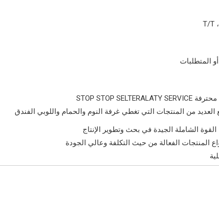
T/T 
أو المتطلبات