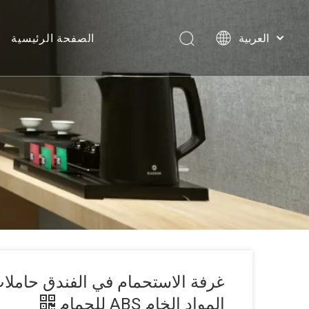
الصفحة الرئيسية
العربية
Português
مل
Español
Pусский
Français
English
غرفة الاستحمام في الفندق حاملا
المواد الخام ABS للحمام