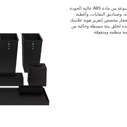
رفوف الأمتعة
توفر EASTON مستلزمات غرف الفنادق الفاخرة المصنوعة من مادة ABS عالية الجودة
ة، وصناديق النفايات، وأغطية
أسرة أطفال
شعار مخصص لتعزيز هوية علامتك
هذه لخلق بيئة مبسطة وخالية من
ة منظمة ومتفوقة.