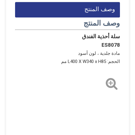
وصف المنتج
وصف المنتج
سلة أحذية الفندق
ES8078
مادة جلدية ، لون أسود
الحجم: L400 X W340 x H85 مم