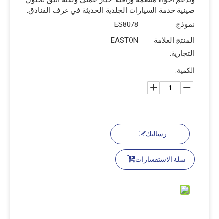
وتدعم أجواء منظمة وراقية. خيار عملي ولكنه أنيق لحلول
صينية خدمة السيارات الجلدية الحديثة في غرف الفنادق.
نموذج:
ES8078
المنتج العلامة
EASTON
التجارية:
الكمية:
رسالتك
سلة الاستفسارات