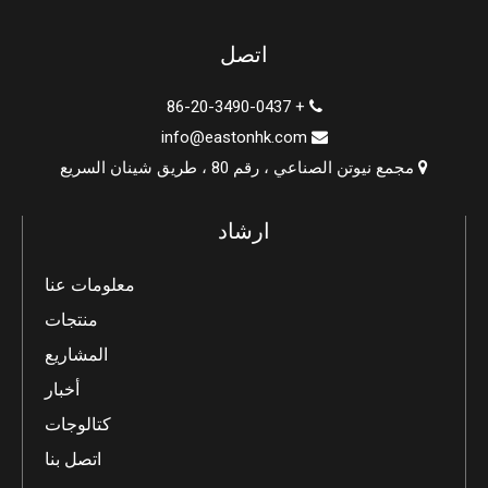
اتصل
+ 86-20-3490-0437

info@eastonhk.com

مجمع نيوتن الصناعي ، رقم 80 ، طريق شينان السريع

ارشاد
معلومات عنا
منتجات
المشاريع
أخبار
كتالوجات
اتصل بنا