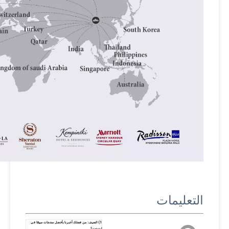
التعليمات
1) الضيف: من فضلك أخبرنا بأفضل منتجات مبيعًا في
إيستون؟