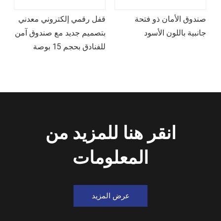
صندوق الأمان ذو فتحة
قفل رقمي إلكتروني معدني
جانبية باللون الأسود
بتصميم جديد مع صندوق آمن
ال
للفنادق بحجم 15 بوصة
لل
انقر هنا للمزيد من
المعلومات
عرض المزيد