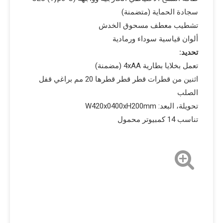
سجادة الحماية (متضمنة)
تشطيب معطف مسحوق الخدش
ألوان قياسية سوداء ورمادية
تحديد:
تعمل بخلايا بطارية 4xAA (مضمنة)
اثنين من قطرات قطر قطر قطرها 20 مم براغي قفل
الصلب
تحويلة، البعد: W420x0400xH200mm
تناسب 14 كمبيوتر محمول