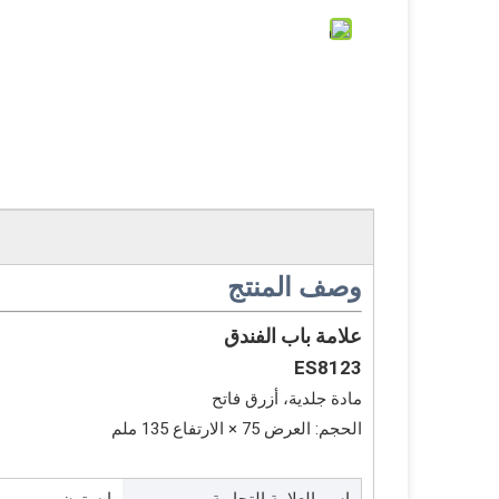
وصف المنتج
علامة باب الفندق
ES8123
مادة جلدية، أزرق فاتح
الحجم: العرض 75 × الارتفاع 135 ملم