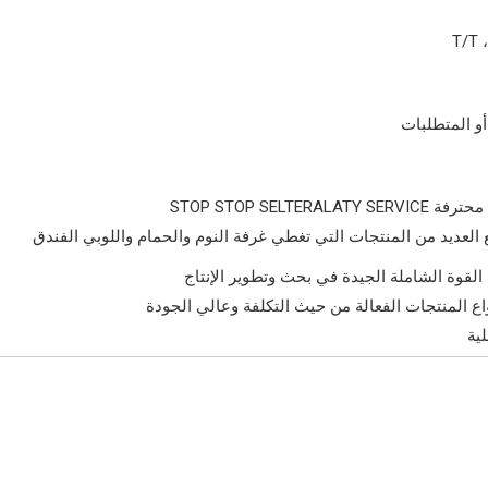
T/T 
أو المتطلبات