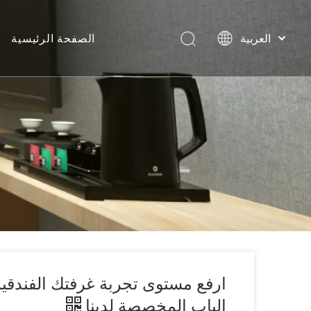
الصفحة الرئيسية
العربية
Português
مل
Español
Pусский
Français
English
ارفع مستوى تجربة غرفتك الفندقية
الباب المخصصة لدينا