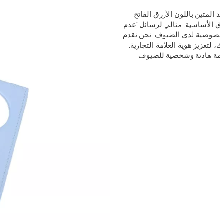
رفوف الأمتعة
 المتين باللون الأزرق الفاتح
 من معدات الفندق الأساسية. مثالي لرسائل 'عدم
أسرة أطفال
الخصوصية لدى الضيوف. نحن نقدم
تعزيز هوية العلامة التجارية.
قامة هادئة وشخصية للضيوف